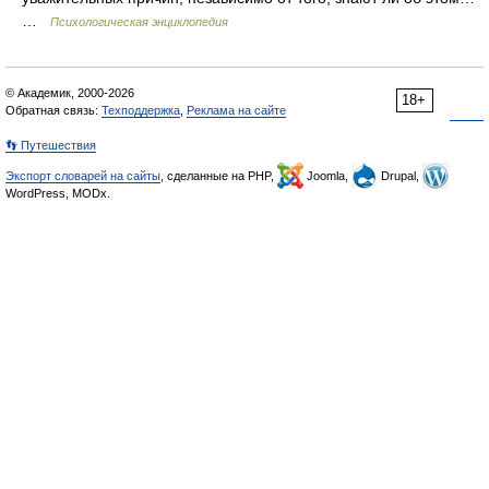
…
Психологическая энциклопедия
© Академик, 2000-2026
18+
Обратная связь:
Техподдержка
,
Реклама на сайте
👣 Путешествия
Экспорт словарей на сайты
, сделанные на PHP,
Joomla,
Drupal,
WordPress, MODx.