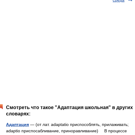
среда
Смотреть что такое "Адаптация школьная" в других
словарях:
Адаптация
— (от лат. adaptatio приспособлять, прилаживать;
adaptio приспосабливание, приноравливание) В процессе