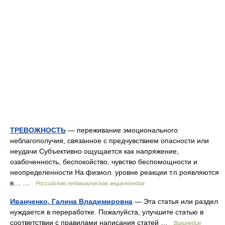
ТРЕВОЖНОСТЬ
— переживание эмоционального
неблагополучия, связанное с предчувствием опасности или
неудачи Субъективно ощущается как напряжение,
озабоченность, беспокойство, чувство беспомощности и
неопределенности На физиол. уровне реакции т.п.роявляются
в… …
Российская педагогическая энциклопедия
Иванченко, Галина Владимировна
— Эта статья или раздел
нуждается в переработке. Пожалуйста, улучшите статью в
соответствии с правилами написания статей …
Википедия