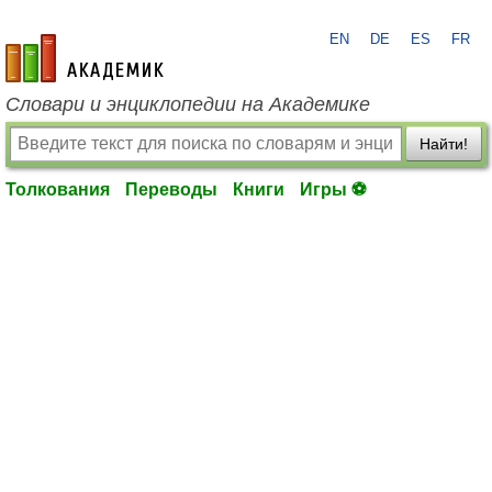
EN
DE
ES
FR
academic.ru
Словари и энциклопедии на Академике
Найти!
Толкования
Переводы
Книги
Игры ⚽